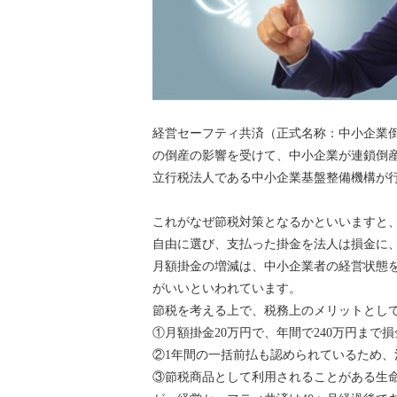
経営セーフティ共済（正式名称：中小企業
の倒産の影響を受けて、中小企業が連鎖倒
立行税法人である中小企業基盤整備機構が
これがなぜ節税対策となるかといいますと、
自由に選び、支払った掛金を法人は損金に
月額掛金の増減は、中小企業者の経営状態
がいいといわれています。
節税を考える上で、税務上のメリットとし
①月額掛金20万円で、年間で240万円まで
②1年間の一括前払も認められているため
③節税商品として利用されることがある生