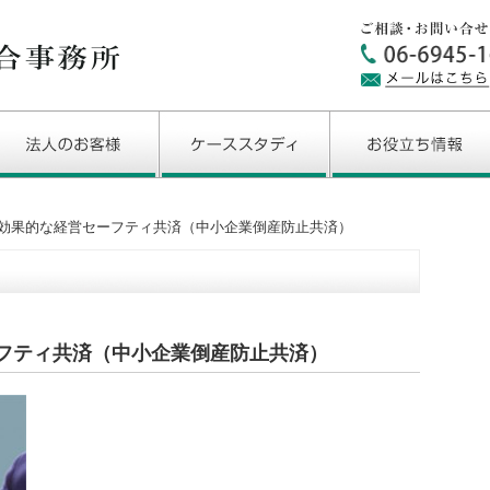
効果的な経営セーフティ共済（中小企業倒産防止共済）
フティ共済（中小企業倒産防止共済）