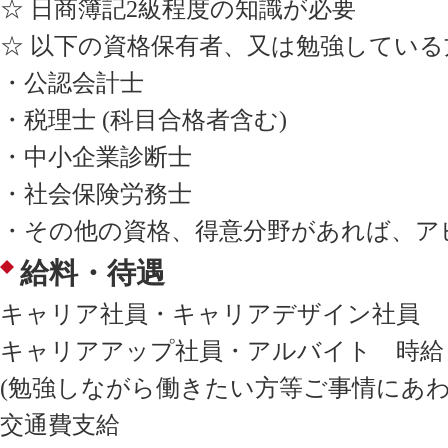
☆ 日商簿記2級程度の知識が必要
☆ 以下の資格保有者、又は勉強してい
・公認会計士
・税理士 (科目合格者含む)
・中小企業診断士
・社会保険労務士
・その他の資格、得意分野があれば、ア
給料・待遇
キャリア社員・キャリアデザイン社員
キャリアアップ社員・アルバイト 時給 /
(勉強しながら働きたい方等ご事情にあわ
交通費支給