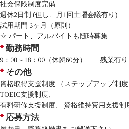
社会保険制度完備
週休2日制 (但し、月1回土曜会議有り)
試用期間 3ヶ月（原則）
☆ パート、アルバイトも随時募集
勤務時間
9：00～18：00（休憩60分） 残業有り
その他
資格取得支援制度 （ステップアップ制
TOEIC支援制度、
有料研修支援制度、 資格維持費用支援制度
応募方法